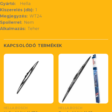
Gyártó:
Hella
Kiszerelés (db):
1
Megjegyzés:
WT24
Spoilerrel:
Nem
Alkalmazás:
Teher
KAPCSOLÓDÓ TERMÉKEK
HELLA,BOSCH
HELLA,BOSCH