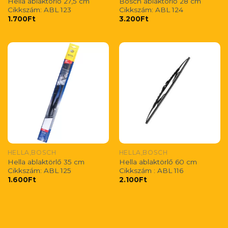
Hella ablaktörlő 27,5 cm
Bosch ablaktörlő 28 cm
Cikkszám: ABL 123
Cikkszám: ABL 124
1.700
Ft
3.200
Ft
HELLA,BOSCH
HELLA,BOSCH
Hella ablaktörlő 35 cm
Hella ablaktörlő 60 cm
Cikkszám: ABL 125
Cikkszám : ABL 116
1.600
Ft
2.100
Ft