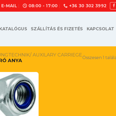
E-MAIL
08:00 - 17:00
+36 30 302 3992
KATALÓGUS
SZÁLLÍTÁS ÉS FIZETÉS
KAPCSOLAT
UNGTECHNIK/ AUXILARY CARRIEGE
Összesen 1 talál
RÓ ANYA