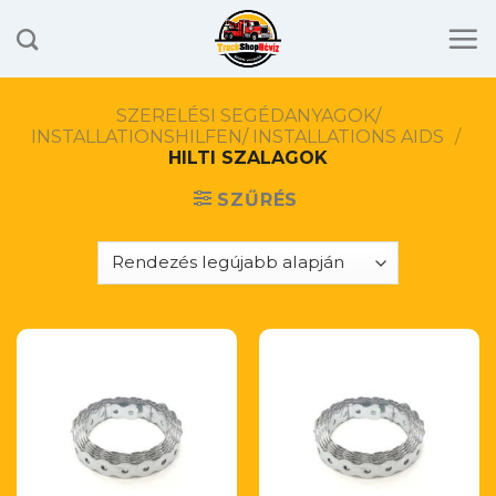
Skip
to
content
SZERELÉSI SEGÉDANYAGOK/
INSTALLATIONSHILFEN/ INSTALLATIONS AIDS
/
HILTI SZALAGOK
SZŰRÉS