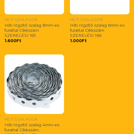
HILTI SZALAGOK
HILTI SZALAGOK
Hilti rögzítő szalag 8mm-es
Hilti rögzítő szalag 6mm-es
furattal Cikkszám:
furattal Cikkszám:
SZERELÉSI 165
SZERELÉSI 166
1.600
Ft
1.000
Ft
HILTI SZALAGOK
Hilti rögzítő szalag 4mm-es
furattal Cikkszám: