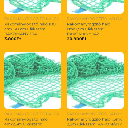
RAKOMÁNYRÖGZÍTŐ HÁLÓK
RAKOMÁNYRÖGZÍTŐ HÁLÓK
Rakományrögzítő háló 180
Rakományrögzítő háló
cmx130 cm Cikkszám:
6mx3,5m Cikkszám:
RAKOMÁNY 104
RAKOMÁNY 142
3.800
Ft
20.900
Ft
RAKOMÁNYRÖGZÍTŐ HÁLÓK
RAKOMÁNYRÖGZÍTŐ HÁLÓK
Rakományrögzítő háló
Rakományrögzítő háló 1,5mx
4mx2,5m Cikkszám:
2,2m Cikkszám: RAKOMÁNY