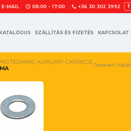
E-MAIL
08:00 - 17:00
+36 30 302 3992
KATALÓGUS
SZÁLLÍTÁS ÉS FIZETÉS
KAPCSOLAT
UNGTECHNIK/ AUXILARY CARRIEGE
Összesen 1 talál
IMA