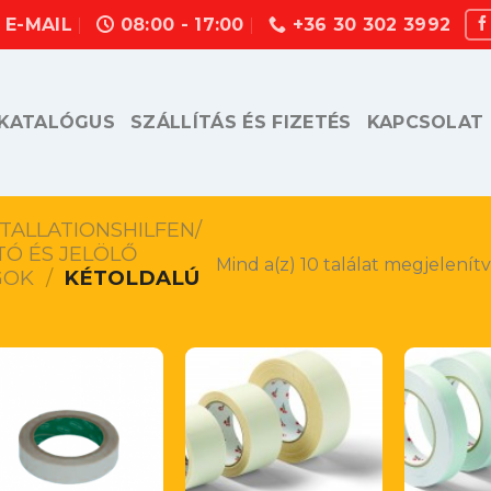
E-MAIL
08:00 - 17:00
+36 30 302 3992
KATALÓGUS
SZÁLLÍTÁS ÉS FIZETÉS
KAPCSOLAT
TALLATIONSHILFEN/
Ó ÉS JELÖLŐ
Mind a(z) 10 találat megjelenít
GOK
/
KÉTOLDALÚ