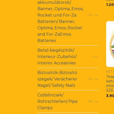
akkumulátorok/
1.2
Banner, Optima, Emos,
Rocket und For-Za
(115)
Batterien/ Banner,
Optima, Emos, Rocket
and For-ZaEmos
Batteries
Belső kiegészítők/
Interieur-Zubehör/
(42)
Interior Accesiories
Biztosítók-Biztosító
Tesa
szegek/ Versicherer
(34)
két
Nagel/ Safety Nails
eltá
SZE
Csőbilincsek/
3.9
Rohrschlellen/ Pipe
(89)
Clamps