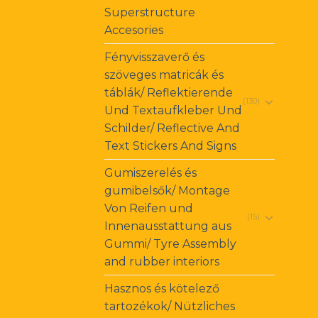
Superstructure
Accesories
Fényvisszaverő és
szöveges matricák és
táblák/ Reflektierende
(130)
Und Textaufkleber Und
Schilder/ Reflective And
Text Stickers And Signs
Gumiszerelés és
gumibelsők/ Montage
Von Reifen und
(15)
Innenausstattung aus
Gummi/ Tyre Assembly
and rubber interiors
Hasznos és kötelező
tartozékok/ Nützliches