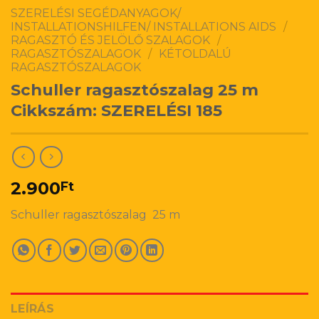
SZERELÉSI SEGÉDANYAGOK/
INSTALLATIONSHILFEN/ INSTALLATIONS AIDS
/
RAGASZTÓ ÉS JELÖLŐ SZALAGOK
/
RAGASZTÓSZALAGOK
/
KÉTOLDALÚ
RAGASZTÓSZALAGOK
Schuller ragasztószalag 25 m
Cikkszám: SZERELÉSI 185
2.900
Ft
Schuller ragasztószalag 25 m
LEÍRÁS