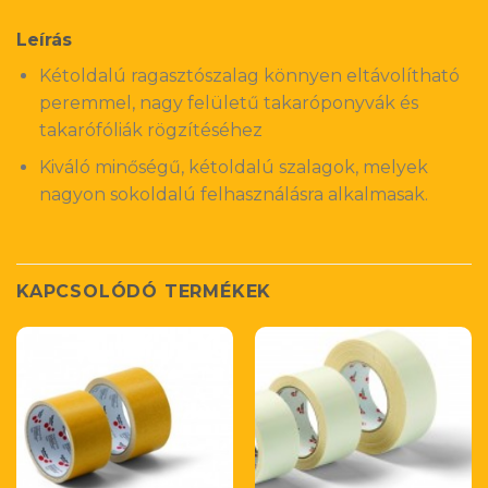
Leírás
Kétoldalú ragasztószalag könnyen eltávolítható
peremmel, nagy felületű takaróponyvák és
takarófóliák rögzítéséhez
Kiváló minőségű, kétoldalú szalagok, melyek
nagyon sokoldalú felhasználásra alkalmasak.
KAPCSOLÓDÓ TERMÉKEK