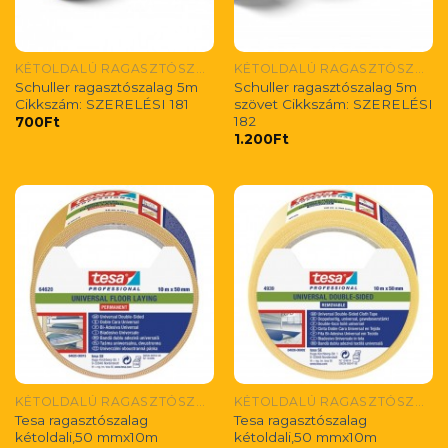
KÉTOLDALÚ RAGASZTÓSZALAGOK
KÉTOLDALÚ RAGASZTÓSZALAGOK
Schuller ragasztószalag 5m
Schuller ragasztószalag 5m
Cikkszám: SZERELÉSI 181
szövet Cikkszám: SZERELÉSI
182
700
Ft
1.200
Ft
KÉTOLDALÚ RAGASZTÓSZALAGOK
KÉTOLDALÚ RAGASZTÓSZALAGOK
Tesa ragasztószalag
Tesa ragasztószalag
kétoldali,50 mmx10m
kétoldali,50 mmx10m