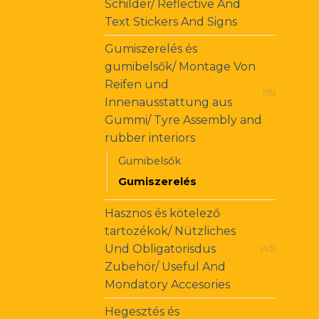
Schilder/ Reflective And
Text Stickers And Signs
Gumiszerelés és
gumibelsők/ Montage Von
Reifen und
(15)
Innenausstattung aus
Gummi/ Tyre Assembly and
rubber interiors
Gumibelsők
Gumiszerelés
Hasznos és kötelező
tartozékok/ Nützliches
Und Obligatorisdus
(43)
Zubehör/ Useful And
Mondatory Accesories
Hegesztés és