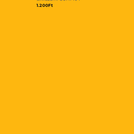
1.200
Ft