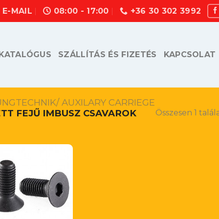
E-MAIL
08:00 - 17:00
+36 30 302 3992
KATALÓGUS
SZÁLLÍTÁS ÉS FIZETÉS
KAPCSOLAT
UNGTECHNIK/ AUXILARY CARRIEGE
TT FEJŰ IMBUSZ CSAVAROK
Összesen 1 talál