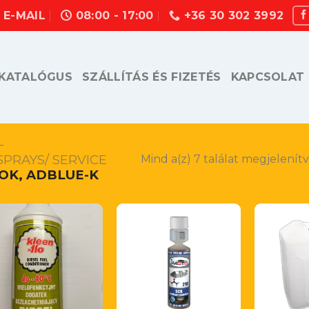
E-MAIL
08:00 - 17:00
+36 30 302 3992
KATALÓGUS
SZÁLLÍTÁS ÉS FIZETÉS
KAPCSOLAT
-
SPRAYS/ SERVICE
Mind a(z) 7 találat megjelenít
OK, ADBLUE-K