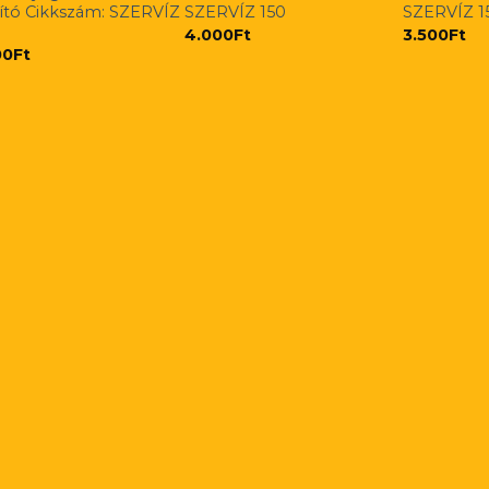
tító Cikkszám: SZERVÍZ
SZERVÍZ 150
SZERVÍZ 1
4.000
Ft
3.500
Ft
00
Ft