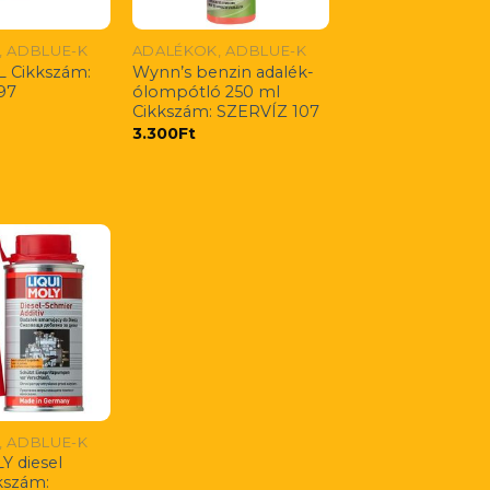
, ADBLUE-K
ADALÉKOK, ADBLUE-K
L Cikkszám:
Wynn’s benzin adalék-
97
ólompótló 250 ml
Cikkszám: SZERVÍZ 107
3.300
Ft
, ADBLUE-K
Y diesel
kszám: