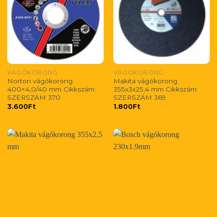
VÁGÓKORONG
VÁGÓKORONG
Norton vágókorong
Makita vágókorong
400×4,0/40 mm Cikkszám:
355x3x25,4 mm Cikkszám:
SZERSZÁM 370
SZERSZÁM 369
3.600
Ft
1.800
Ft