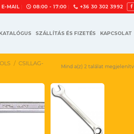
E-MAIL
08:00 - 17:00
+36 30 302 3992
KATALÓGUS
SZÁLLÍTÁS ÉS FIZETÉS
KAPCSOLAT
OLS
/
CSILLAG-
Mind a(z) 2 találat megjelenít