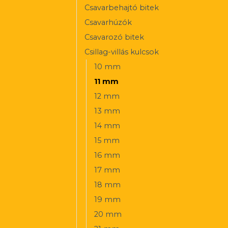
Csavarbehajtó bitek
Csavarhúzók
Csavarozó bitek
Csillag-villás kulcsok
10 mm
11 mm
12 mm
13 mm
14 mm
15 mm
16 mm
17 mm
18 mm
19 mm
20 mm