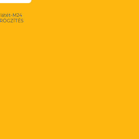
látét-M24
 RÖGZÍTÉS