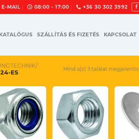
E-MAIL
08:00 - 17:00
+36 30 302 3992
KATALÓGUS
SZÁLLÍTÁS ÉS FIZETÉS
KAPCSOLAT
UNGTECHNIK/
Mind a(z) 3 találat megjelenít
24-ES