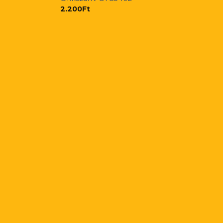
2.200
Ft