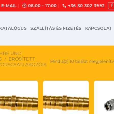
E-MAIL
08:00 - 17:00
+36 30 302 3992
KATALÓGUS
SZÁLLÍTÁS ÉS FIZETÉS
KAPCSOLAT
OHRE UND
S
/
ERŐSÍTETT
Mind a(z) 10 találat megjelenít
YORSCSATLAKOZÓIK