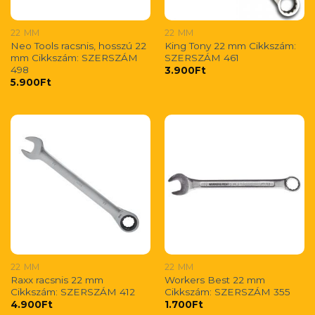
22 MM
22 MM
Neo Tools racsnis, hosszú 22
King Tony 22 mm Cikkszám:
mm Cikkszám: SZERSZÁM
SZERSZÁM 461
498
3.900
Ft
5.900
Ft
22 MM
22 MM
Raxx racsnis 22 mm
Workers Best 22 mm
Cikkszám: SZERSZÁM 412
Cikkszám: SZERSZÁM 355
4.900
Ft
1.700
Ft