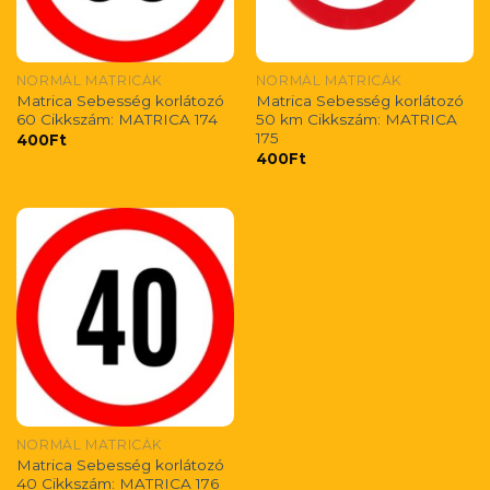
NORMÁL MATRICÁK
NORMÁL MATRICÁK
Matrica Sebesség korlátozó
Matrica Sebesség korlátozó
60 Cikkszám: MATRICA 174
50 km Cikkszám: MATRICA
175
400
Ft
400
Ft
NORMÁL MATRICÁK
Matrica Sebesség korlátozó
40 Cikkszám: MATRICA 176