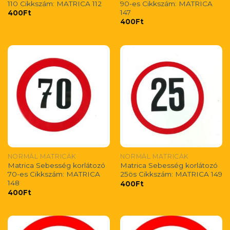
110 Cikkszám: MATRICA 112
90-es Cikkszám: MATRICA
147
400
Ft
400
Ft
NORMÁL MATRICÁK
NORMÁL MATRICÁK
Matrica Sebesség korlátozó
Matrica Sebesség korlátozó
70-es Cikkszám: MATRICA
25ös Cikkszám: MATRICA 149
148
400
Ft
400
Ft