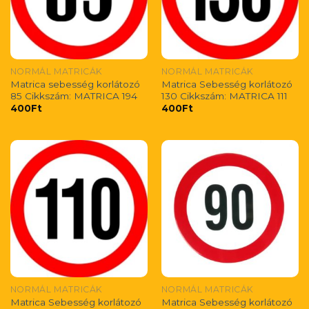
NORMÁL MATRICÁK
NORMÁL MATRICÁK
Matrica sebesség korlátozó
Matrica Sebesség korlátozó
85 Cikkszám: MATRICA 194
130 Cikkszám: MATRICA 111
400
Ft
400
Ft
NORMÁL MATRICÁK
NORMÁL MATRICÁK
Matrica Sebesség korlátozó
Matrica Sebesség korlátozó