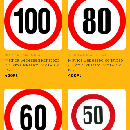
NORMÁL MATRICÁK
NORMÁL MATRICÁK
Matrica Sebesség korlátozó
Matrica Sebesség korlátozó
100 km Cikkszám: MATRICA
80 km Cikkszám: MATRICA
172
173
400
Ft
400
Ft