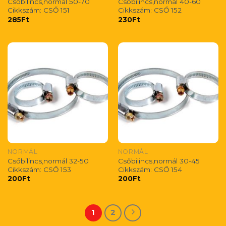
Csőbilincs,normál 50-70
Csőbilincs,normál 40-60
Cikkszám: CSŐ 151
Cikkszám: CSŐ 152
285
Ft
230
Ft
NORMÁL
NORMÁL
Csőbilincs,normál 32-50
Csőbilincs,normál 30-45
Cikkszám: CSŐ 153
Cikkszám: CSŐ 154
200
Ft
200
Ft
1
2