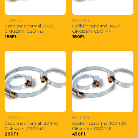
NORMÁL
NORMÁL
Csőbilincs,normál 20-32
Csőbilincs,normál 16-27
Cikkszám: CSŐ 143
Cikkszám: CSŐ 144
185
Ft
180
Ft
NORMÁL
NORMÁL
Csőbilincs,normál 120-140
Csőbilincs,normál 100-120
Cikkszám: CSŐ 145
Cikkszám: CSŐ 146
260
Ft
450
Ft