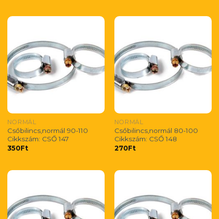
NORMÁL
NORMÁL
Csőbilincs,normál 90-110
Csőbilincs,normál 80-100
Cikkszám: CSŐ 147
Cikkszám: CSŐ 148
350
Ft
270
Ft