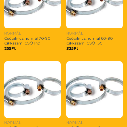
NORMÁL
NORMÁL
Csőbilincs,normál 70-90
Csőbilincs,normál 60-80
Cikkszám: CSŐ 149
Cikkszám: CSŐ 150
255
Ft
335
Ft
NORMÁL
NORMÁL