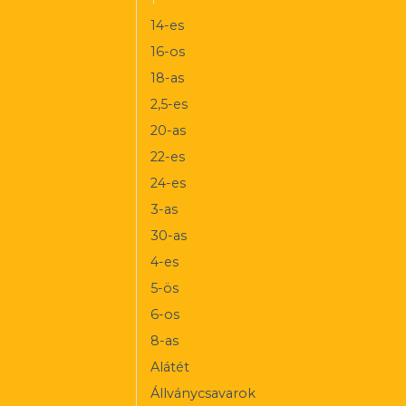
14-es
16-os
18-as
2,5-es
20-as
22-es
24-es
3-as
30-as
4-es
5-ös
6-os
8-as
Alátét
Állványcsavarok