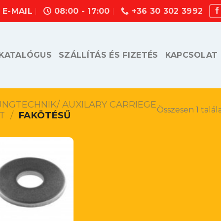
E-MAIL
08:00 - 17:00
+36 30 302 3992
KATALÓGUS
SZÁLLÍTÁS ÉS FIZETÉS
KAPCSOLAT
UNGTECHNIK/ AUXILARY CARRIEGE
Összesen 1 talál
T
/
FAKÖTÉSŰ