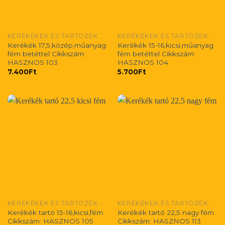
KERÉKÉKEK ÉS TARTOZÉKAIK
KERÉKÉKEK ÉS TARTOZÉKAIK
Kerékék 17,5,közép,műanyag
Kerékék 15-16,kicsi,műanyag
fém betéttel Cikkszám:
fém betéttel Cikkszám:
HASZNOS 103
HASZNOS 104
7.400
Ft
5.700
Ft
KERÉKÉKEK ÉS TARTOZÉKAIK
KERÉKÉKEK ÉS TARTOZÉKAIK
Kerékék tartó 15-16,kicsi,fém
Kerékék tartó 22,5 nagy fém
Cikkszám: HASZNOS 105
Cikkszám: HASZNOS 113