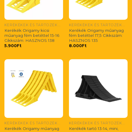
KERÉKÉKEK ÉS TARTOZÉKAIK
KERÉKÉKEK ÉS TARTOZÉKAIK
Kerékék Origamy kicsi
Kerékék Origamy műanyag
műanyag fém betéttel 15-16
fém betéttel 17,5 Cikkszám:
Cikkszám: HASZNOS 138
HASZNOS 135
5.900
Ft
8.000
Ft
KERÉKÉKEK ÉS TARTOZÉKAIK
KERÉKÉKEK ÉS TARTOZÉKAIK
Kerékék Origamy műanyag
Kerékék tartó 13-14, mini,