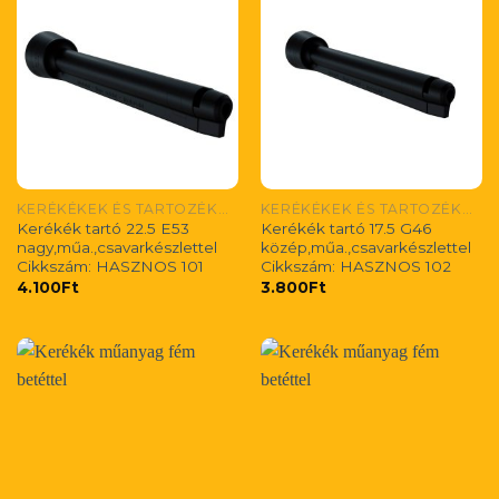
KERÉKÉKEK ÉS TARTOZÉKAIK
KERÉKÉKEK ÉS TARTOZÉKAIK
Kerékék tartó 22.5 E53
Kerékék tartó 17.5 G46
nagy,műa.,csavarkészlettel
közép,műa.,csavarkészlettel
Cikkszám: HASZNOS 101
Cikkszám: HASZNOS 102
4.100
Ft
3.800
Ft