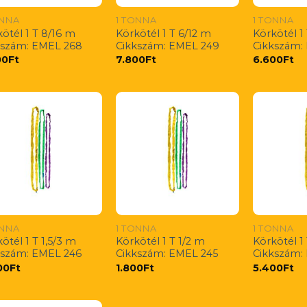
ONNA
1 TONNA
1 TONNA
ötél 1 T 8/16 m
Körkötél 1 T 6/12 m
Körkötél 1
kszám: EMEL 268
Cikkszám: EMEL 249
Cikkszám:
00
Ft
7.800
Ft
6.600
Ft
ONNA
1 TONNA
1 TONNA
ötél 1 T 1,5/3 m
Körkötél 1 T 1/2 m
Körkötél 1
kszám: EMEL 246
Cikkszám: EMEL 245
Cikkszám:
00
Ft
1.800
Ft
5.400
Ft