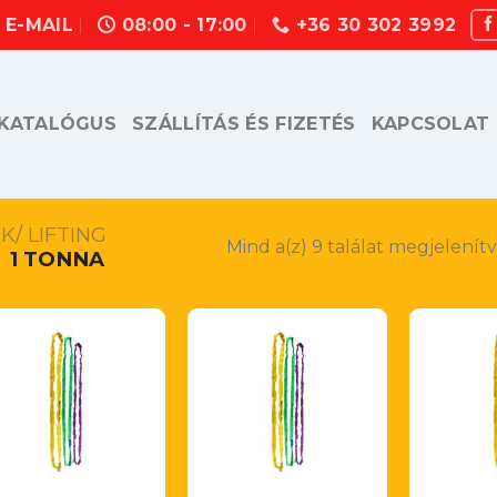
E-MAIL
08:00 - 17:00
+36 30 302 3992
KATALÓGUS
SZÁLLÍTÁS ÉS FIZETÉS
KAPCSOLAT
/ LIFTING
Mind a(z) 9 találat megjelenít
1 TONNA