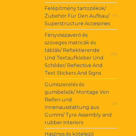
Felépítmény tartozékok/
Zubehör Für Den Aufbau/
(71)
Superstructure Accesories
Fényvisszaverő és
szöveges matricák és
táblák/ Reflektierende
(130)
Und Textaufkleber Und
Schilder/ Reflective And
Text Stickers And Signs
Gumiszerelés és
gumibelsők/ Montage Von
Reifen und
(15)
Innenausstattung aus
Gummi/ Tyre Assembly and
rubber interiors
Hasznos és kötelező