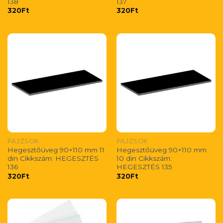
138
137
320
Ft
320
Ft
PAJZSOK
PAJZSOK
Hegesztőüveg 90×110 mm 11
Hegesztőüveg 90×110 mm
din Cikkszám: HEGESZTÉS
10 din Cikkszám:
136
HEGESZTÉS 135
320
Ft
320
Ft