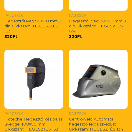
PAJZSOK
PAJZSOK
Hegesztőüveg 90×110 mm 9
Hegesztőüveg 90×110 mm 8
din Cikkszám: HEGESZTÉS
din Cikkszám: HEGESZTÉS
123
124
320
Ft
320
Ft
PAJZSOK
PAJZSOK
Hoteche Hegesztő kézipajzs
Centroweld Automata
üveggel 108×50 mm
hegesztő fejpajzs-ezüst
Cikkszám: HEGESZTÉS 133
Cikkszám: HEGESZTÉS 134