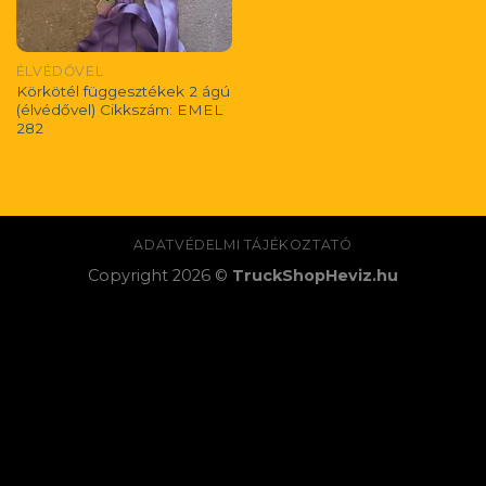
ÉLVÉDŐVEL
Körkötél függesztékek 2 ágú
(élvédővel) Cikkszám: EMEL
282
ADATVÉDELMI TÁJÉKOZTATÓ
Copyright 2026 ©
TruckShopHeviz.hu