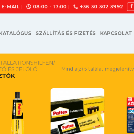
E-MAIL
08:00 - 17:00
+36 30 302 3992
KATALÓGUS
SZÁLLÍTÁS ÉS FIZETÉS
KAPCSOLAT
TALLATIONSHILFEN/
Ó ÉS JELÖLŐ
Mind a(z) 5 találat megjelenít
ZTÓK