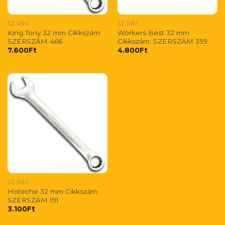
32 MM
32 MM
King Tony 32 mm Cikkszám:
Workers Best 32 mm
SZERSZÁM 466
Cikkszám: SZERSZÁM 359
7.600
Ft
4.800
Ft
32 MM
Hoteche 32 mm Cikkszám:
SZERSZÁM 191
3.100
Ft