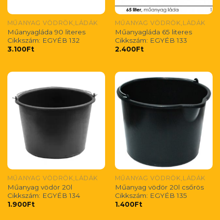
MŰANYAG VÖDRÖK,LÁDÁK
MŰANYAG VÖDRÖK,LÁDÁK
Műanyagláda 90 literes
Műanyagláda 65 literes
Cikkszám: EGYÉB 132
Cikkszám: EGYÉB 133
3.100
Ft
2.400
Ft
MŰANYAG VÖDRÖK,LÁDÁK
MŰANYAG VÖDRÖK,LÁDÁK
Műanyag vödör 20l
Műanyag vödör 20l csőrös
Cikkszám: EGYÉB 134
Cikkszám: EGYÉB 135
1.900
Ft
1.400
Ft