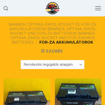
Skip
to
content
BANNER, OPTIMA, EMOS, ROCKET ÉS FOR-ZA
AKKUMULÁTOROK/ BANNER, OPTIMA, EMOS,
ROCKET UND FOR-ZA BATTERIEN/ BANNER,
OPTIMA, EMOS, ROCKET AND FOR-ZAEMOS
BATTERIES
/
FOR-ZA AKKUMULÁTOROK
SZŰRÉS