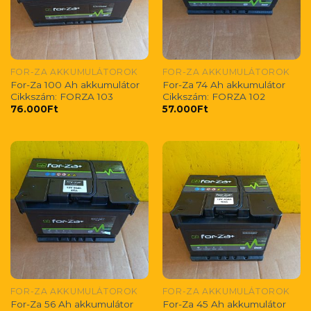
FOR-ZA AKKUMULÁTOROK
FOR-ZA AKKUMULÁTOROK
For-Za 100 Ah akkumulátor
For-Za 74 Ah akkumulátor
Cikkszám: FORZA 103
Cikkszám: FORZA 102
76.000
Ft
57.000
Ft
FOR-ZA AKKUMULÁTOROK
FOR-ZA AKKUMULÁTOROK
For-Za 56 Ah akkumulátor
For-Za 45 Ah akkumulátor