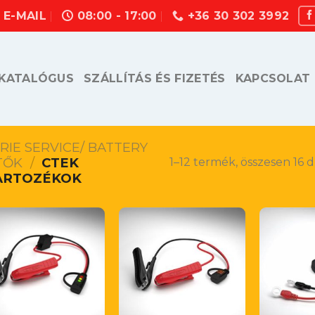
E-MAIL
08:00 - 17:00
+36 30 302 3992
KATALÓGUS
SZÁLLÍTÁS ÉS FIZETÉS
KAPCSOLAT
IE SERVICE/ BATTERY
TŐK
/
CTEK
1–12 termék, összesen 16 
ARTOZÉKOK