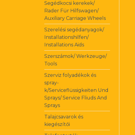
Segédkocsi kerekek/
Rader Für Hilfswagen/
Auxiliary Carriage Wheels
Szerelési segédanyagok/
Installationshilfen/
Installations Aids
Szerszámok/ Werkzeuge/
Tools
Szerviz folyadékok és
spray-
k/Serviceflüssigkeiten Und
Sprays/ Service Fliuds And
Sprays
Talajcsavarok és
kiegészítői