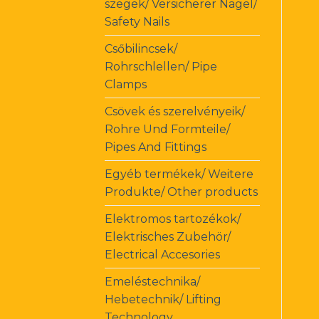
szegek/ Versicherer Nagel/
Safety Nails
Csőbilincsek/
Rohrschlellen/ Pipe
Clamps
Csövek és szerelvényeik/
Rohre Und Formteile/
Pipes And Fittings
Egyéb termékek/ Weitere
Produkte/ Other products
Elektromos tartozékok/
Elektrisches Zubehör/
Electrical Accesories
Emeléstechnika/
Hebetechnik/ Lifting
Technology