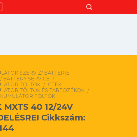
LÁTOR SZERVIZ/ BATTERIE
/ BATTERY SERVICE
/
LÁTOR TÖLTŐK
/
CTEK
LÁTOR TÖLTŐK ÉS TARTOZÉKOK
/
KKUMULÁTOR TÖLTŐK
 MXTS 40 12/24V
ELÉSRE! Cikkszám:
144