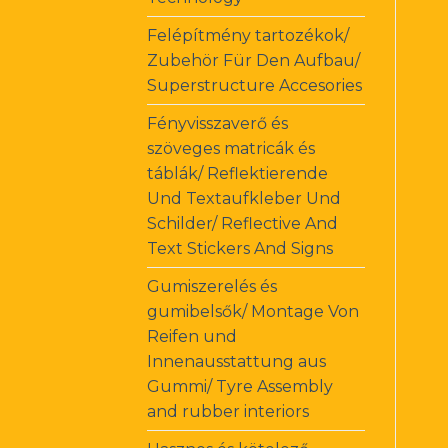
Felépítmény tartozékok/
Zubehör Für Den Aufbau/
Superstructure Accesories
Fényvisszaverő és
szöveges matricák és
táblák/ Reflektierende
Und Textaufkleber Und
Schilder/ Reflective And
Text Stickers And Signs
Gumiszerelés és
gumibelsők/ Montage Von
Reifen und
Innenausstattung aus
Gummi/ Tyre Assembly
and rubber interiors