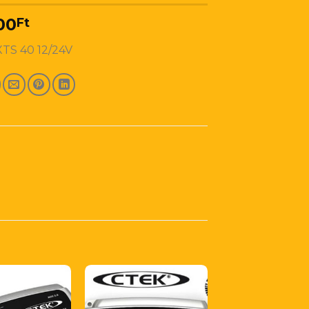
00
Ft
TS 40 12/24V