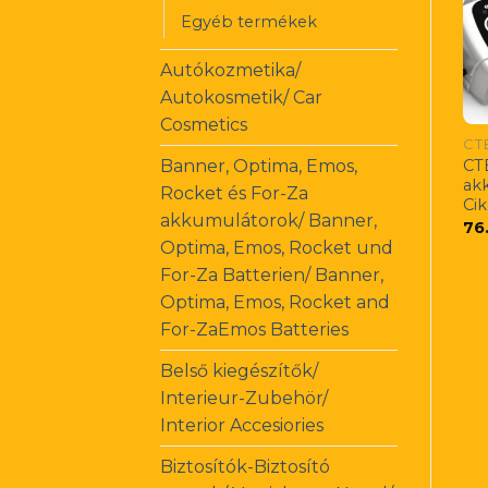
Egyéb termékek
Autókozmetika/
Autokosmetik/ Car
Cosmetics
Banner, Optima, Emos,
CT
ak
Rocket és For-Za
Ci
akkumulátorok/ Banner,
76
Optima, Emos, Rocket und
For-Za Batterien/ Banner,
Optima, Emos, Rocket and
For-ZaEmos Batteries
Belső kiegészítők/
Interieur-Zubehör/
Interior Accesiories
Biztosítók-Biztosító