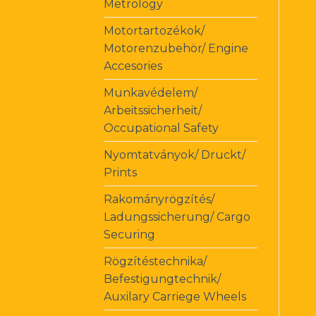
Metrology
Motortartozékok/
Motorenzubehör/ Engine
Accesories
Munkavédelem/
Arbeitssicherheit/
Occupational Safety
Nyomtatványok/ Druckt/
Prints
Rakományrögzítés/
Ladungssicherung/ Cargo
Securing
Rögzítéstechnika/
Befestigungtechnik/
Auxilary Carriege Wheels