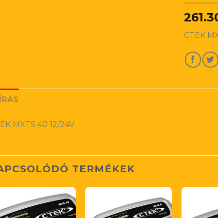
261.3
CTEK MX
ÍRÁS
EK MXTS 40 12/24V
APCSOLÓDÓ TERMÉKEK