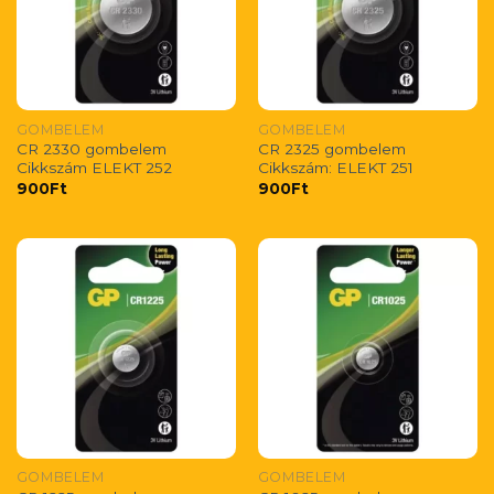
GOMBELEM
GOMBELEM
CR 2330 gombelem
CR 2325 gombelem
Cikkszám ELEKT 252
Cikkszám: ELEKT 251
900
Ft
900
Ft
GOMBELEM
GOMBELEM