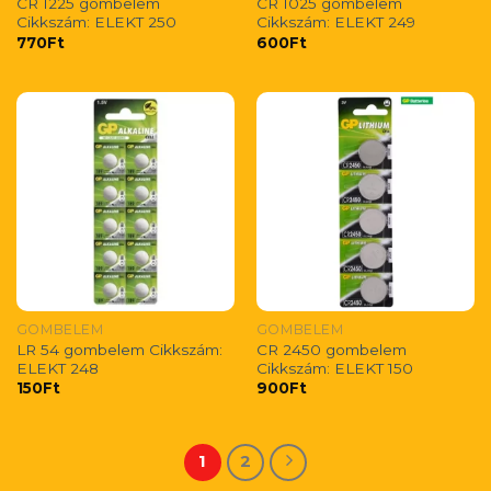
CR 1225 gombelem
CR 1025 gombelem
Cikkszám: ELEKT 250
Cikkszám: ELEKT 249
770
Ft
600
Ft
GOMBELEM
GOMBELEM
LR 54 gombelem Cikkszám:
CR 2450 gombelem
ELEKT 248
Cikkszám: ELEKT 150
150
Ft
900
Ft
1
2