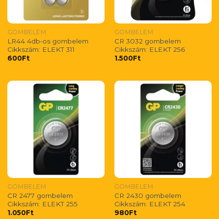
GOMBELEM
GOMBELEM
LR44 4db-os gombelem
CR 3032 gombelem
Cikkszám: ELEKT 311
Cikkszám: ELEKT 256
600
Ft
1.500
Ft
GOMBELEM
GOMBELEM
CR 2477 gombelem
CR 2430 gombelem
Cikkszám: ELEKT 255
Cikkszám: ELEKT 254
1.050
Ft
980
Ft