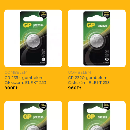
GOMBELEM
GOMBELEM
CR 2354 gombelem
CR 2320 gombelem
Cikkszám: ELEKT 253
Cikkszám: ELEKT 253
900
Ft
960
Ft