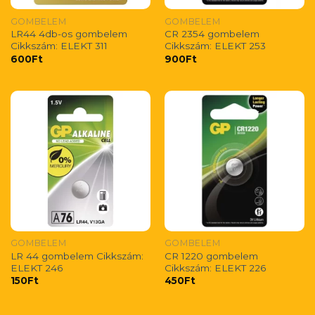
GOMBELEM
GOMBELEM
LR44 4db-os gombelem
CR 2354 gombelem
Cikkszám: ELEKT 311
Cikkszám: ELEKT 253
600
Ft
900
Ft
GOMBELEM
GOMBELEM
LR 44 gombelem Cikkszám:
CR 1220 gombelem
ELEKT 246
Cikkszám: ELEKT 226
150
Ft
450
Ft