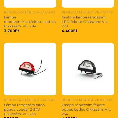
RENDSZÁMTÁBLA VILÁGÍTÁS
RENDSZÁMTÁBLA VILÁGÍTÁS
Lámpa
Fristom lámpa rendszám
rendszám,kicsi,fekete,Led-es
LED fekete Cikkszám: VIL
Cikkszám: VIL 284
279
3.700
Ft
4.400
Ft
RENDSZÁMTÁBLA VILÁGÍTÁS
RENDSZÁMTÁBLA VILÁGÍTÁS
Lámpa rendszám piros
Lámpa rendszám fekete
púpos Ledes 12-24V
púpos Ledes Cikkszám: VIL
Cikkszám: VIL 255
254