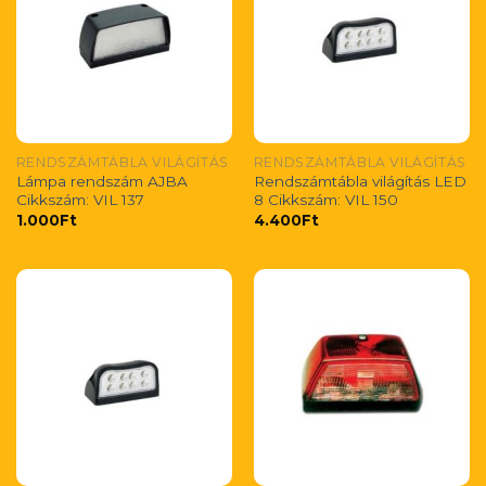
RENDSZÁMTÁBLA VILÁGÍTÁS
RENDSZÁMTÁBLA VILÁGÍTÁS
Lámpa rendszám AJBA
Rendszámtábla világítás LED
Cikkszám: VIL 137
8 Cikkszám: VIL 150
1.000
Ft
4.400
Ft