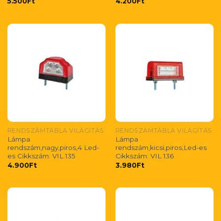
5.500
Ft
4.200
Ft
RENDSZÁMTÁBLA VILÁGÍTÁS
RENDSZÁMTÁBLA VILÁGÍTÁS
Lámpa
Lámpa
rendszám,nagy,piros,4 Led-
rendszám,kicsi,piros,Led-es
es Cikkszám: VIL 135
Cikkszám: VIL 136
4.900
Ft
3.980
Ft