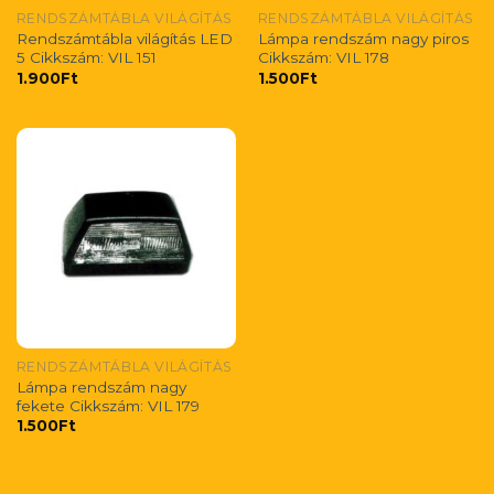
RENDSZÁMTÁBLA VILÁGÍTÁS
RENDSZÁMTÁBLA VILÁGÍTÁS
Rendszámtábla világítás LED
Lámpa rendszám nagy piros
5 Cikkszám: VIL 151
Cikkszám: VIL 178
1.900
Ft
1.500
Ft
RENDSZÁMTÁBLA VILÁGÍTÁS
Lámpa rendszám nagy
fekete Cikkszám: VIL 179
1.500
Ft