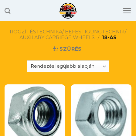
Skip
to
content
RÖGZÍTÉSTECHNIKA/ BEFESTIGUNGTECHNIK/
AUXILARY CARRIEGE WHEELS
/
18-AS
SZŰRÉS