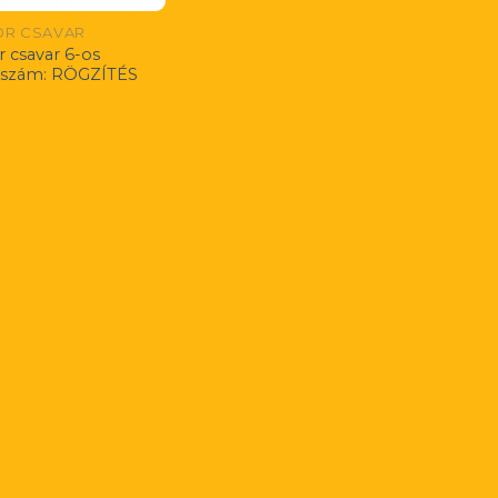
R CSAVAR
 csavar 6-os
kszám: RÖGZÍTÉS