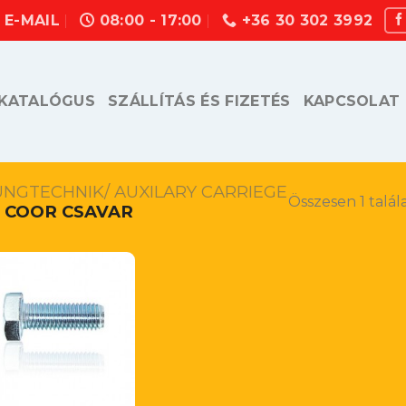
E-MAIL
08:00 - 17:00
+36 30 302 3992
KATALÓGUS
SZÁLLÍTÁS ÉS FIZETÉS
KAPCSOLAT
UNGTECHNIK/ AUXILARY CARRIEGE
Összesen 1 talál
COOR CSAVAR