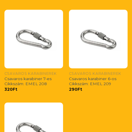
CSAVAROS KARABINEREK
CSAVAROS KARABINEREK
Csavaros karabiner 7-es
Csavaros karabiner 6-os
Cikkszám: EMEL 208
Cikkszám: EMEL 209
320
Ft
290
Ft