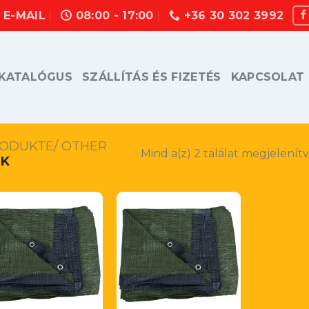
E-MAIL
08:00 - 17:00
+36 30 302 3992
KATALÓGUS
SZÁLLÍTÁS ÉS FIZETÉS
KAPCSOLAT
RODUKTE/ OTHER
Mind a(z) 2 találat megjelenít
K