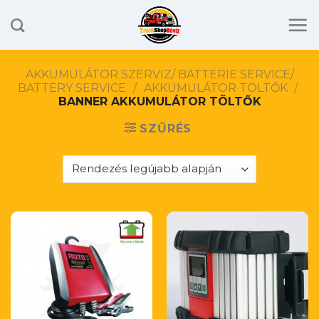
Skip
to
content
AKKUMULÁTOR SZERVIZ/ BATTERIE SERVICE/
BATTERY SERVICE
/
AKKUMULÁTOR TÖLTŐK
/
BANNER AKKUMULÁTOR TÖLTŐK
SZŰRÉS