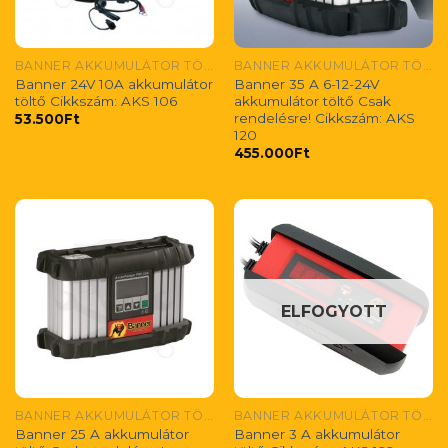
BANNER AKKUMULÁTOR TÖLTŐK
BANNER AKKUMULÁTOR TÖLTŐK
Banner 24V 10A akkumulátor
Banner 35 A 6-12-24V
töltő Cikkszám: AKS 106
akkumulátor töltő Csak
rendelésre! Cikkszám: AKS
53.500
Ft
120
455.000
Ft
ELFOGYOTT
BANNER AKKUMULÁTOR TÖLTŐK
BANNER AKKUMULÁTOR TÖLTŐK
Banner 25 A akkumulátor
Banner 3 A akkumulátor