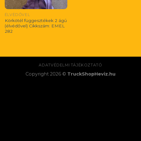
ÉLVÉDŐVEL
Körkötél függesztékek 2 ágú
(élvédővel) Cikkszám: EMEL
282
ADATVÉDELMI TÁJÉKOZTATÓ
Copyright 2026 ©
TruckShopHeviz.hu