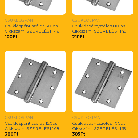
CSUKLÓSPÁNT
CSUKLÓSPÁNT
Csuklóspánt,széles 50-es
Csuklóspánt,széles 80-as
Cikkszám: SZERELÉSI 148
Cikkszám: SZERELÉSI 149
100
Ft
210
Ft
CSUKLÓSPÁNT
CSUKLÓSPÁNT
Csuklóspánt,széles 120as
Csuklóspánt,széles 100as
Cikkszám: SZERELÉSI 168
Cikkszám: SZERELÉSI 169
380
Ft
385
Ft