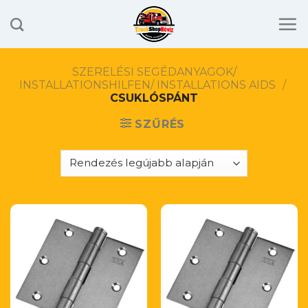
Skip
to
content
SZERELÉSI SEGÉDANYAGOK/
INSTALLATIONSHILFEN/ INSTALLATIONS AIDS
/
CSUKLÓSPÁNT
SZŰRÉS