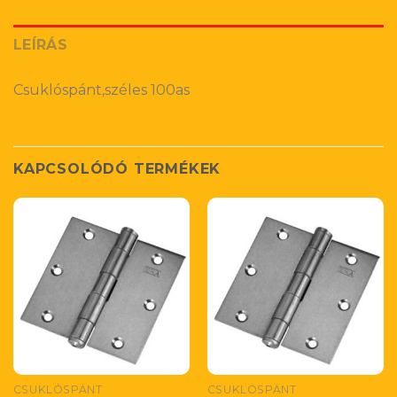
LEÍRÁS
Csuklóspánt,széles 100as
KAPCSOLÓDÓ TERMÉKEK
CSUKLÓSPÁNT
CSUKLÓSPÁNT