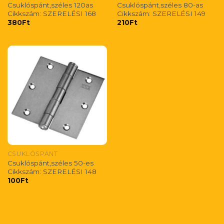
Csuklóspánt,széles 120as
Csuklóspánt,széles 80-as
Cikkszám: SZERELÉSI 168
Cikkszám: SZERELÉSI 149
380
Ft
210
Ft
CSUKLÓSPÁNT
Csuklóspánt,széles 50-es
Cikkszám: SZERELÉSI 148
100
Ft