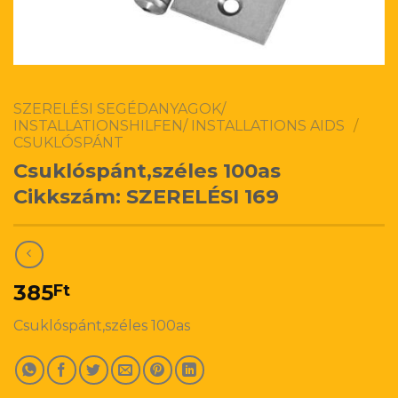
SZERELÉSI SEGÉDANYAGOK/
INSTALLATIONSHILFEN/ INSTALLATIONS AIDS
/
CSUKLÓSPÁNT
Csuklóspánt,széles 100as
Cikkszám: SZERELÉSI 169
385
Ft
Csuklóspánt,széles 100as