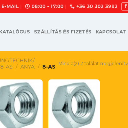
E-MAIL
08:00 - 17:00
+36 30 302 3992
KATALÓGUS
SZÁLLÍTÁS ÉS FIZETÉS
KAPCSOLAT
UNGTECHNIK/
Mind a(z) 2 találat megjelenít
8-AS
/
ANYA
/
8-AS