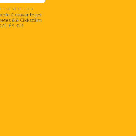
JESMENETES 8.8
apfejű csavar teljes
etes 8.8 Cikkszám:
ZÍTÉS 323