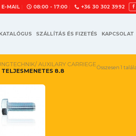
E-MAIL
08:00 - 17:00
+36 30 302 3992
KATALÓGUS
SZÁLLÍTÁS ÉS FIZETÉS
KAPCSOLAT
UNGTECHNIK/ AUXILARY CARRIEGE
Összesen 1 talál
TELJESMENETES 8.8