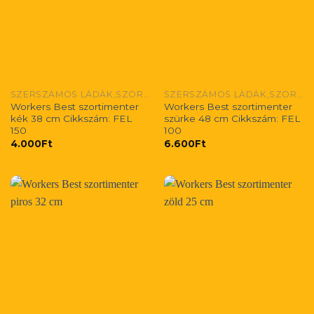
SZERSZÁMOS LÁDÁK,SZORTIMENTEREK
SZERSZÁMOS LÁDÁK,SZORTIMENTEREK
Workers Best szortimenter
Workers Best szortimenter
kék 38 cm Cikkszám: FEL
szürke 48 cm Cikkszám: FEL
150
100
4.000
Ft
6.600
Ft