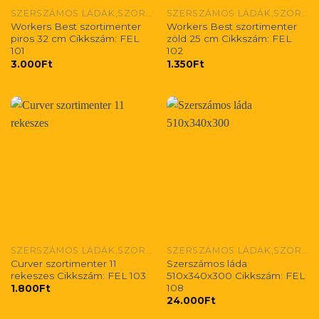
SZERSZÁMOS LÁDÁK,SZORTIMENTEREK
SZERSZÁMOS LÁDÁK,SZORTIMENTEREK
Workers Best szortimenter
Workers Best szortimenter
piros 32 cm Cikkszám: FEL
zöld 25 cm Cikkszám: FEL
101
102
3.000
Ft
1.350
Ft
SZERSZÁMOS LÁDÁK,SZORTIMENTEREK
SZERSZÁMOS LÁDÁK,SZORTIMENTEREK
Curver szortimenter 11
Szerszámos láda
rekeszes Cikkszám: FEL 103
510x340x300 Cikkszám: FEL
108
1.800
Ft
24.000
Ft