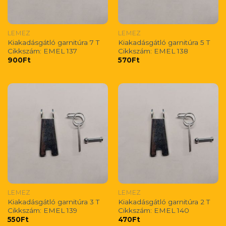
LEMEZ
LEMEZ
Kiakadásgátló garnitúra 7 T
Kiakadásgátló garnitúra 5 T
Cikkszám: EMEL 137
Cikkszám: EMEL 138
900
Ft
570
Ft
LEMEZ
LEMEZ
Kiakadásgátló garnitúra 3 T
Kiakadásgátló garnitúra 2 T
Cikkszám: EMEL 139
Cikkszám: EMEL 140
550
Ft
470
Ft