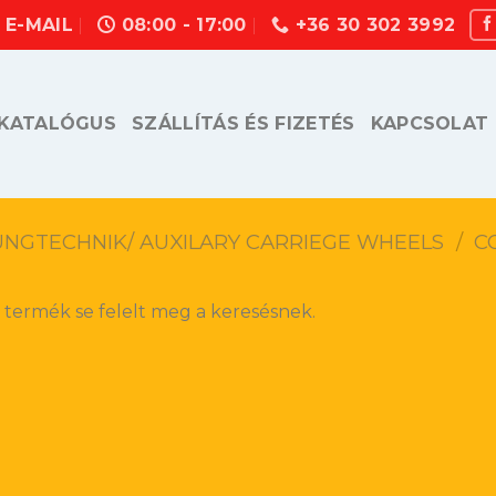
E-MAIL
08:00 - 17:00
+36 30 302 3992
KATALÓGUS
SZÁLLÍTÁS ÉS FIZETÉS
KAPCSOLAT
UNGTECHNIK/ AUXILARY CARRIEGE WHEELS
/
C
 termék se felelt meg a keresésnek.