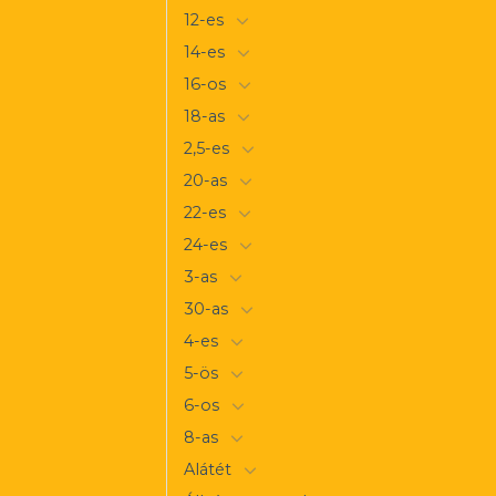
12-es
14-es
16-os
18-as
2,5-es
20-as
22-es
24-es
3-as
30-as
4-es
5-ös
6-os
8-as
Alátét