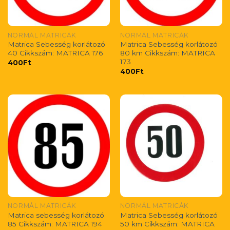
NORMÁL MATRICÁK
NORMÁL MATRICÁK
Matrica Sebesség korlátozó
Matrica Sebesség korlátozó
40 Cikkszám: MATRICA 176
80 km Cikkszám: MATRICA
173
400
Ft
400
Ft
NORMÁL MATRICÁK
NORMÁL MATRICÁK
Matrica sebesség korlátozó
Matrica Sebesség korlátozó
85 Cikkszám: MATRICA 194
50 km Cikkszám: MATRICA