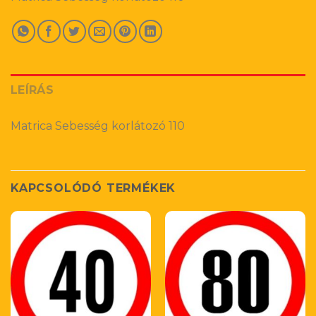
LEÍRÁS
Matrica Sebesség korlátozó 110
KAPCSOLÓDÓ TERMÉKEK