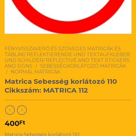
FÉNYVISSZAVERŐ ÉS SZÖVEGES MATRICÁK ÉS
TÁBLÁK/ REFLEKTIERENDE UND TEXTAUFKLEBER
UND SCHILDER/ REFLECTIVE AND TEXT STICKERS
AND SIGNS
/
SEBESSÉGKORLÁTOZÓ MATRICÁK
/
NORMÁL MATRICÁK
Matrica Sebesség korlátozó 110
Cikkszám: MATRICA 112
400
Ft
Matrica Sebesség korlátozó 110