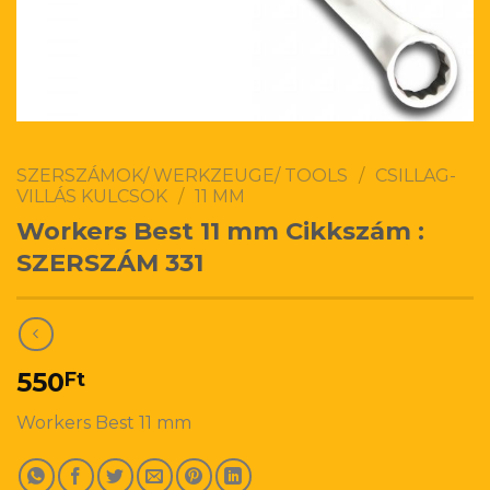
SZERSZÁMOK/ WERKZEUGE/ TOOLS
/
CSILLAG-
VILLÁS KULCSOK
/
11 MM
Workers Best 11 mm Cikkszám :
SZERSZÁM 331
550
Ft
Workers Best 11 mm