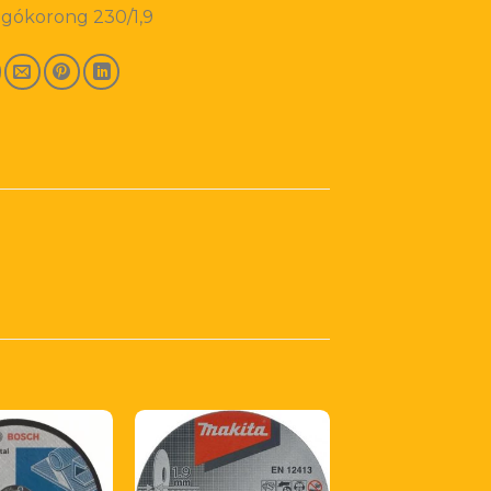
ágókorong 230/1,9