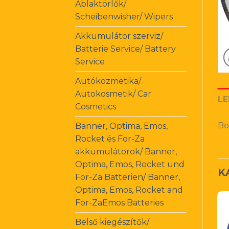
Ablaktörlők/
Scheibenwisher/ Wipers
Akkumulátor szerviz/
Batterie Service/ Battery
Service
Autókozmetika/
Autokosmetik/ Car
LE
Cosmetics
Bo
Banner, Optima, Emos,
Rocket és For-Za
akkumulátorok/ Banner,
Optima, Emos, Rocket und
K
For-Za Batterien/ Banner,
Optima, Emos, Rocket and
For-ZaEmos Batteries
Belső kiegészítők/