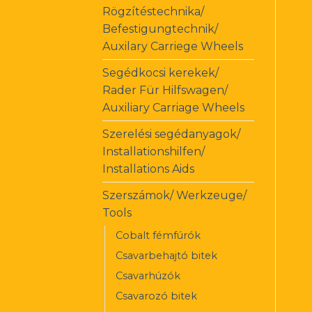
Rögzítéstechnika/
Befestigungtechnik/
Auxilary Carriege Wheels
Segédkocsi kerekek/
Rader Für Hilfswagen/
Auxiliary Carriage Wheels
Szerelési segédanyagok/
Installationshilfen/
Installations Aids
Szerszámok/ Werkzeuge/
Tools
Cobalt fémfúrók
Csavarbehajtó bitek
Csavarhúzók
Csavarozó bitek