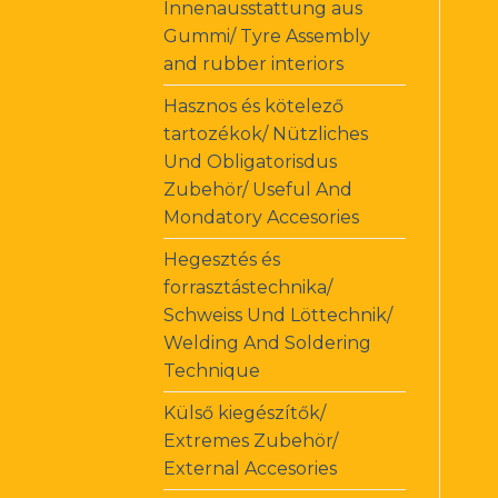
Innenausstattung aus
Gummi/ Tyre Assembly
and rubber interiors
Hasznos és kötelező
tartozékok/ Nützliches
Und Obligatorisdus
Zubehör/ Useful And
Mondatory Accesories
Hegesztés és
forrasztástechnika/
Schweiss Und Löttechnik/
Welding And Soldering
Technique
Külső kiegészítők/
Extremes Zubehör/
External Accesories