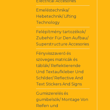
Electrical Accesories
Emeléstechnika/
Hebetechnik/ Lifting
Technology
Felépítmény tartozékok/
Zubehör Für Den Aufbau/
Superstructure Accesories
Fényvisszaverő és
szöveges matricák és
táblák/ Reflektierende
Und Textaufkleber Und
Schilder/ Reflective And
Text Stickers And Signs
Gumiszerelés és
gumibelsők/ Montage Von
Reifen und