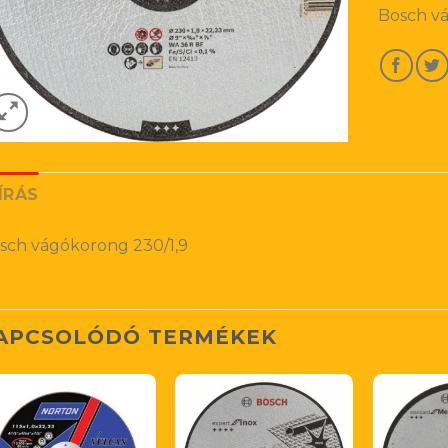
Bosch v
ÍRÁS
sch vágókorong 230/1,9
APCSOLÓDÓ TERMÉKEK