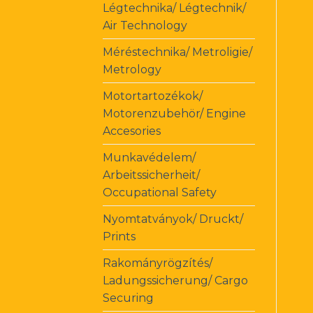
Légtechnika/ Légtechnik/
Air Technology
Méréstechnika/ Metroligie/
Metrology
Motortartozékok/
Motorenzubehör/ Engine
Accesories
Munkavédelem/
Arbeitssicherheit/
Occupational Safety
Nyomtatványok/ Druckt/
Prints
Rakományrögzítés/
Ladungssicherung/ Cargo
Securing