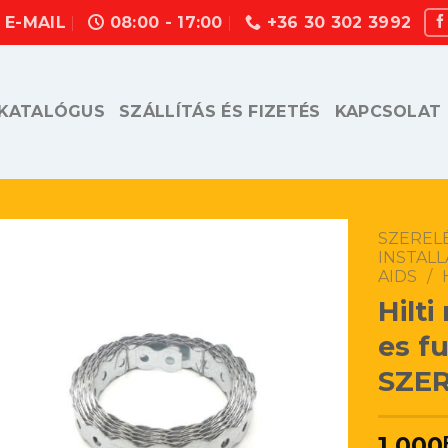
E-MAIL
08:00 - 17:00
+36 30 302 3992
KATALÓGUS
SZÁLLÍTÁS ÉS FIZETÉS
KAPCSOLAT
SZEREL
INSTALL
AIDS
/
Hilt
es f
SZER
1.000