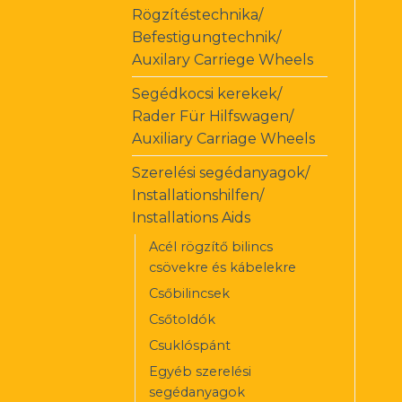
Rögzítéstechnika/
Befestigungtechnik/
Auxilary Carriege Wheels
Segédkocsi kerekek/
Rader Für Hilfswagen/
Auxiliary Carriage Wheels
Szerelési segédanyagok/
Installationshilfen/
Installations Aids
Acél rögzítő bilincs
csövekre és kábelekre
Csőbilincsek
Csőtoldók
Csuklóspánt
Egyéb szerelési
segédanyagok