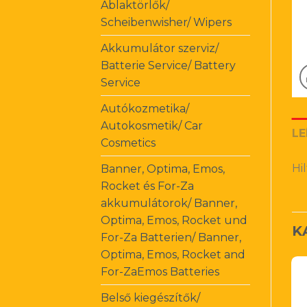
Ablaktörlők/
Scheibenwisher/ Wipers
Akkumulátor szerviz/
Batterie Service/ Battery
Service
Autókozmetika/
Autokosmetik/ Car
LE
Cosmetics
Hi
Banner, Optima, Emos,
Rocket és For-Za
akkumulátorok/ Banner,
Optima, Emos, Rocket und
K
For-Za Batterien/ Banner,
Optima, Emos, Rocket and
For-ZaEmos Batteries
Belső kiegészítők/