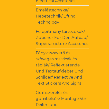
Electrical Accesories
Emeléstechnika/
Hebetechnik/ Lifting
Technology
Felépítmény tartozékok/
Zubehör Für Den Aufbau/
Superstructure Accesories
Fényvisszaverő és
szöveges matricák és
táblák/ Reflektierende
Und Textaufkleber Und
Schilder/ Reflective And
Text Stickers And Signs
Gumiszerelés és
gumibelsők/ Montage Von
Reifen und