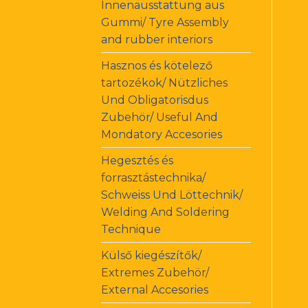
Innenausstattung aus
Gummi/ Tyre Assembly
and rubber interiors
Hasznos és kötelező
tartozékok/ Nützliches
Und Obligatorisdus
Zubehör/ Useful And
Mondatory Accesories
Hegesztés és
forrasztástechnika/
Schweiss Und Löttechnik/
Welding And Soldering
Technique
Külső kiegészítők/
Extremes Zubehör/
External Accesories