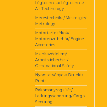
Légtechnika/ Légtechnik/
Air Technology
Méréstechnika/ Metroligie/
Metrology
Motortartozékok/
Motorenzubehör/ Engine
Accesories
Munkavédelem/
Arbeitssicherheit/
Occupational Safety
Nyomtatványok/ Druckt/
Prints
Rakományrögzítés/
Ladungssicherung/ Cargo
Securing