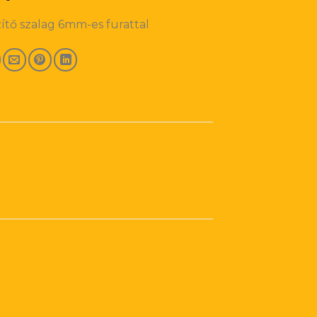
gzítő szalag 6mm-es furattal