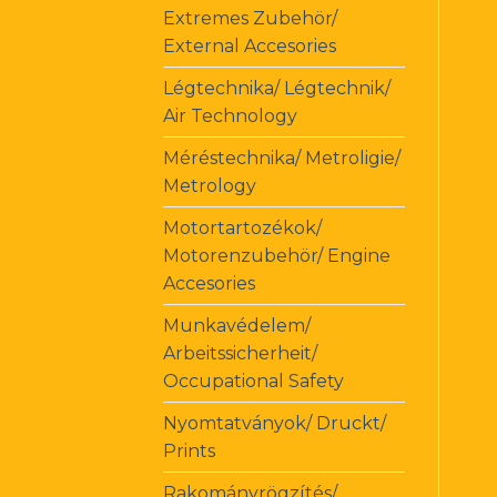
Extremes Zubehör/
External Accesories
Légtechnika/ Légtechnik/
Air Technology
Méréstechnika/ Metroligie/
Metrology
Motortartozékok/
Motorenzubehör/ Engine
Accesories
Munkavédelem/
Arbeitssicherheit/
Occupational Safety
Nyomtatványok/ Druckt/
Prints
Rakományrögzítés/