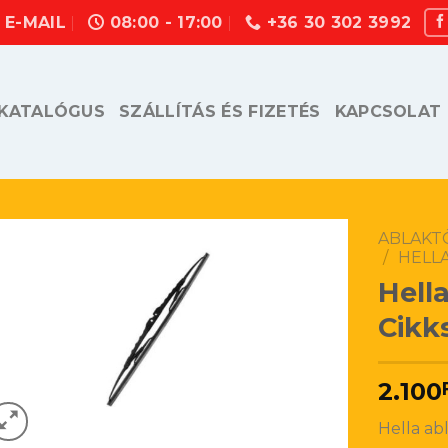
E-MAIL
08:00 - 17:00
+36 30 302 3992
KATALÓGUS
SZÁLLÍTÁS ÉS FIZETÉS
KAPCSOLAT
ABLAKT
/
HELL
Hell
Cikk
2.100
Hella ab