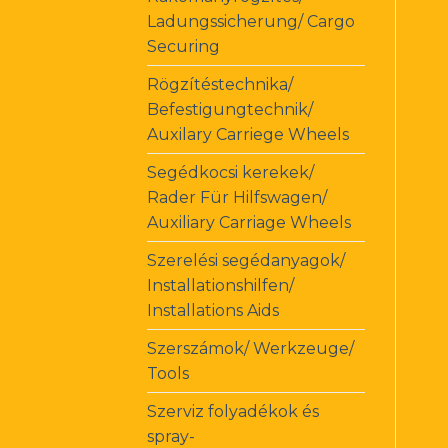
Ladungssicherung/ Cargo
Securing
Rögzítéstechnika/
Befestigungtechnik/
Auxilary Carriege Wheels
Segédkocsi kerekek/
Rader Für Hilfswagen/
Auxiliary Carriage Wheels
Szerelési segédanyagok/
Installationshilfen/
Installations Aids
Szerszámok/ Werkzeuge/
Tools
Szerviz folyadékok és
spray-