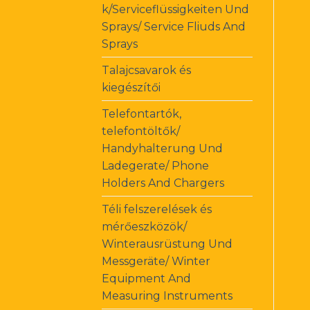
k/Serviceflüssigkeiten Und
Sprays/ Service Fliuds And
Sprays
Talajcsavarok és
kiegészítői
Telefontartók,
telefontöltők/
Handyhalterung Und
Ladegerate/ Phone
Holders And Chargers
Téli felszerelések és
mérőeszközök/
Winterausrüstung Und
Messgeräte/ Winter
Equipment And
Measuring Instruments