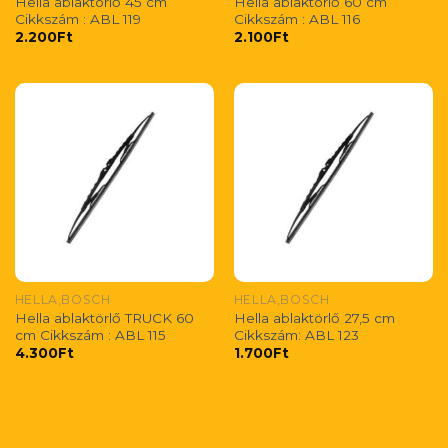
Hella ablaktörlő 45 cm
Hella ablaktörlő 60 cm
Cikkszám : ABL 119
Cikkszám : ABL 116
2.200
Ft
2.100
Ft
HELLA,BOSCH
HELLA,BOSCH
Hella ablaktörlő TRUCK 60
Hella ablaktörlő 27,5 cm
cm Cikkszám : ABL 115
Cikkszám: ABL 123
4.300
Ft
1.700
Ft